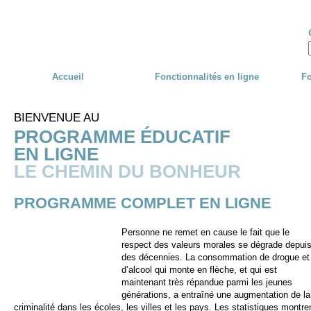
Skip to main content
Accueil
Fonctionnalités en ligne
Fo
BIENVENUE AU
PROGRAMME ÉDUCATIF
EN LIGNE
LE CHEMIN DU BONHEUR
PROGRAMME COMPLET EN LIGNE
Personne ne remet en cause le fait que le
respect des valeurs morales se dégrade depui
des décennies. La consommation de drogue et
d’alcool qui monte en flèche, et qui est
maintenant très répandue parmi les jeunes
générations, a entraîné une augmentation de la
criminalité dans les écoles, les villes et les pays. Les statistiques montre