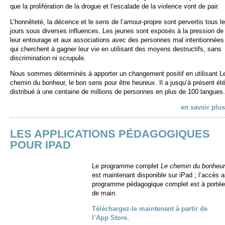
que la prolifération de la drogue et l’escalade de la violence vont de pair.
L’honnêteté, la décence et le sens de l’amour-propre sont pervertis tous l
jours sous diverses influences. Les jeunes sont exposés à la pression de
leur entourage et aux associations avec des personnes mal intentionnées
qui cherchent à gagner leur vie en utilisant des moyens destructifs, sans
discrimination ni scrupule.
Nous sommes déterminés à apporter un changement positif en utilisant L
chemin du bonheur, le bon sens pour être heureux. Il a jusqu’à présent ét
distribué à une centaine de millions de personnes en plus de 100 langues.
en savoir plus
LES APPLICATIONS PÉDAGOGIQUES
POUR IPAD
Le programme complet
Le chemin du bonheur
est maintenant disponible sur iPad ; l’accès 
programme pédagogique complet est à portée
de main.
Téléchargez-le maintenant à partir de
l’App Store.