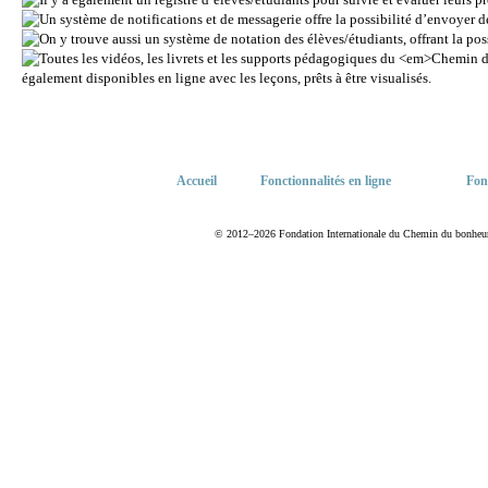
Accueil
Fonctionnalités en ligne
Fon
© 2012–2026 Fondation Internationale du Chemin du bonheur. T