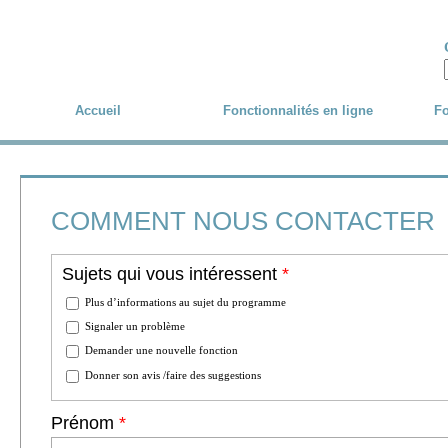
Skip to main content
Accueil
Fonctionnalités en ligne
Fo
COMMENT NOUS CONTACTER
Sujets qui vous intéressent
*
Plus d’informations au sujet du programme
Signaler un problème
Demander une nouvelle fonction
Donner son avis /faire des suggestions
Prénom
*