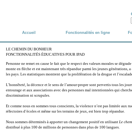
Skip to main content
Accueil
Fonctionnalités en ligne
Fo
LE CHEMIN DU BONHEUR
FONCTIONNALITÉS ÉDUCATIVES POUR IPAD
Personne ne remet en cause le fait que le respect des valeurs morales se dégra
monte en flèche et est maintenant très répandue parmi les jeunes générations, a e
les pays. Les statistiques montrent que la prolifération de la drogue et l’escalad
L’honnêteté, la décence et le sens de l’amour-propre sont pervertis tous les jour
entourage et aux associations avec des personnes mal intentionnées qui cherchen
discrimination ni scrupules.
Et comme nous en sommes tous conscients, la violence n’est pas limitée aux ruell
réfectoires d’écoles et même sur les terrains de jeux, est bien trop répandue.
Nous sommes déterminés à apporter un changement positif en utilisant
Le chem
distribué à plus 100 de millions de personnes dans plus de 100 langues.