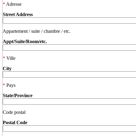
*
Adresse
Street Address
Appartement / suite / chambre / etc.
Appt/Suite/Room/etc.
*
Ville
City
*
Pays
State/Province
Code postal
Postal Code