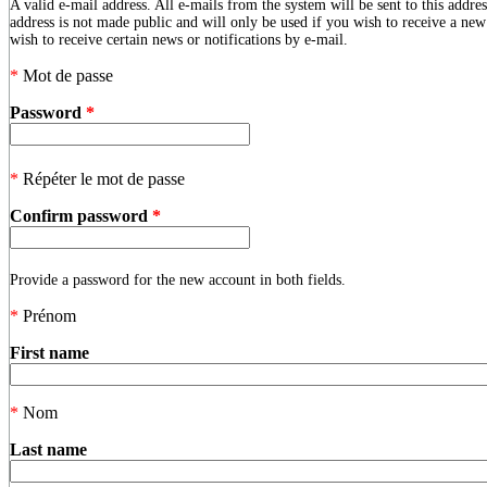
A valid e-mail address. All e-mails from the system will be sent to this addre
address is not made public and will only be used if you wish to receive a ne
wish to receive certain news or notifications by e-mail.
*
Mot de passe
Password
*
*
Répéter le mot de passe
Confirm password
*
Provide a password for the new account in both fields.
*
Prénom
First name
*
Nom
Last name