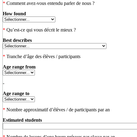
*
Comment avez-vous entendu parler de nous ?
How found
*
Qu’est-ce qui vous décrit le mieux ?
Best describes
*
Tranche d’âge des élèves / participants
Age range from
-
Age range to
*
Nombre approximatif d’élèves / de participants par an
Estimated students
*
Nombre de leçons d’une heure prévues par classe par an