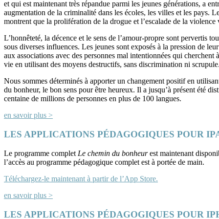
et qui est maintenant très répandue parmi les jeunes générations, a ent
augmentation de la criminalité dans les écoles, les villes et les pays. Le
montrent que la prolifération de la drogue et l’escalade de la violence 
L’honnêteté, la décence et le sens de l’amour-propre sont pervertis tou
sous diverses influences. Les jeunes sont exposés à la pression de leur
aux associations avec des personnes mal intentionnées qui cherchent à
vie en utilisant des moyens destructifs, sans discrimination ni scrupule
Nous sommes déterminés à apporter un changement positif en utilisa
du bonheur, le bon sens pour être heureux. Il a jusqu’à présent été dis
centaine de millions de personnes en plus de 100 langues.
en savoir plus >
LES APPLICATIONS PÉDAGOGIQUES POUR IP
Le programme complet
Le chemin du bonheur
est maintenant disponib
l’accès au programme pédagogique complet est à portée de main.
Téléchargez-le maintenant à partir de
l’App Store.
en savoir plus >
LES APPLICATIONS PÉDAGOGIQUES POUR I