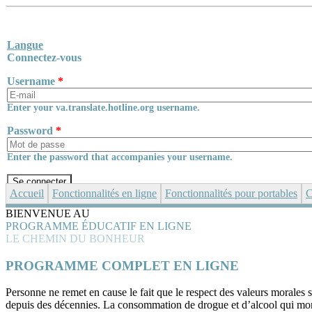
Skip to main content
Langue
Connectez-vous
Username
*
Enter your va.translate.hotline.org username.
Password
*
Enter the password that accompanies your username.
Accueil
Fonctionnalités en ligne
Fonctionnalités pour portables
C
BIENVENUE AU
PROGRAMME ÉDUCATIF EN LIGNE
LE CHEMIN DU BONHEUR
PROGRAMME COMPLET EN LIGNE
Personne ne remet en cause le fait que le respect des valeurs morales 
depuis des décennies. La consommation de drogue et d’alcool qui mon