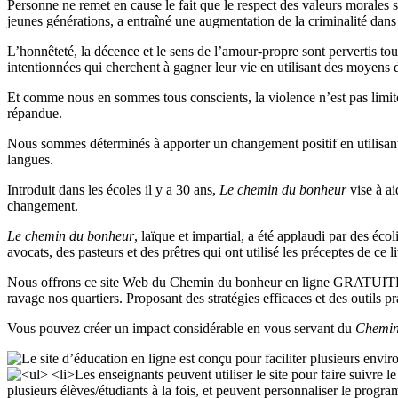
Personne ne remet en cause le fait que le respect des valeurs morales
jeunes générations, a entraîné une augmentation de la criminalité dans le
L’honnêteté, la décence et le sens de l’amour-propre sont pervertis to
intentionnées qui cherchent à gagner leur vie en utilisant des moyens d
Et comme nous en sommes tous conscients, la violence n’est pas limitée 
répandue.
Nous sommes déterminés à apporter un changement positif en utilisa
langues.
Introduit dans les écoles il y a 30 ans,
Le chemin du bonheur
vise à ai
changement.
Le chemin du bonheur
, laïque et impartial, a été applaudi par des éc
avocats, des pasteurs et des prêtres qui ont utilisé les préceptes de ce
Nous offrons ce site Web du Chemin du bonheur en ligne GRATUITEMENT
ravage nos quartiers. Proposant des stratégies efficaces et des outils prat
Vous pouvez créer un impact considérable en vous servant du
Chemin