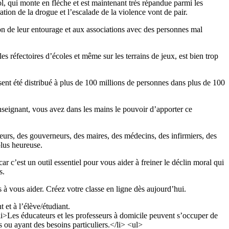
, qui monte en flèche et est maintenant très répandue parmi les
ration de la drogue et l’escalade de la violence vont de pair.
ion de leur entourage et aux associations avec des personnes mal
s réfectoires d’écoles et même sur les terrains de jeux, est bien trop
ésent été distribué à plus de 100 millions de personnes dans plus de 100
enseignant, vous avez dans les mains le pouvoir d’apporter ce
sseurs, des gouverneurs, des maires, des médecins, des infirmiers, des
plus heureuse.
est un outil essentiel pour vous aider à freiner le déclin moral qui
s.
 à vous aider. Créez votre classe en ligne dès aujourd’hui.