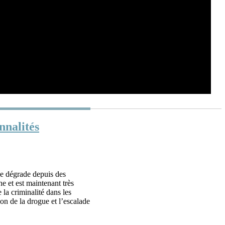
nnalités
se dégrade depuis des
e et est maintenant très
la criminalité dans les
tion de la drogue et l’escalade