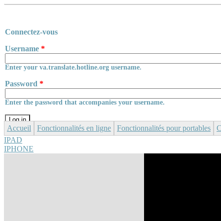
Skip to main content
Connectez-vous
Username
*
Enter your va.translate.hotline.org username.
Password
*
Enter the password that accompanies your username.
Accueil
Fonctionnalités en ligne
Fonctionnalités pour portables
C
IPAD
IPHONE