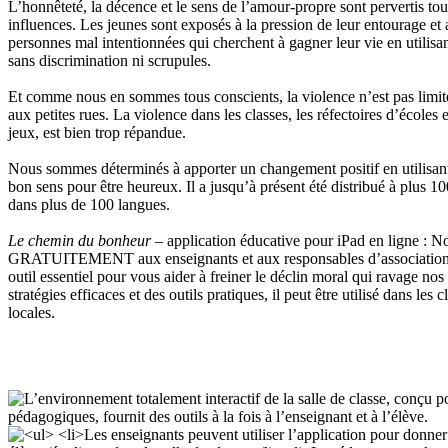
L’honnêteté, la décence et le sens de l’amour-propre sont pervertis tou
influences. Les jeunes sont exposés à la pression de leur entourage et
personnes mal intentionnées qui cherchent à gagner leur vie en utilisa
sans discrimination ni scrupules.
Et comme nous en sommes tous conscients, la violence n’est pas limit
aux petites rues. La violence dans les classes, les réfectoires d’écoles 
jeux, est bien trop répandue.
Nous sommes déterminés à apporter un changement positif en utilisa
bon sens pour être heureux. Il a jusqu’à présent été distribué à plus 1
dans plus de 100 langues.
Le chemin du bonheur
– application éducative pour iPad en ligne : No
GRATUITEMENT aux enseignants et aux responsables d’associations 
outil essentiel pour vous aider à freiner le déclin moral qui ravage nos
stratégies efficaces et des outils pratiques, il peut être utilisé dans les 
locales.