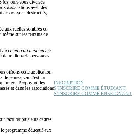
s les jours sous diverses
 aux associations avec des
nt des moyens destructifs,
ée aux ruelles sombres et
et même sur les terrains de
nt
Le chemin du bonheur
, le
00 de millions de personnes
us offrons cette application
de jeunes, car c’est un
 quartiers. Proposant des
INSCRIPTION
classes et dans les associations
S’INSCRIRE COMME ÉTUDIANT
S’INSCRIRE COMME ENSEIGNANT