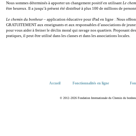
Nous sommes déterminés à apporter un changement positif en utilisant
Le chem
être heureux. Il a jusqu’à présent été distribué à plus 100 de millions de perso
Le chemin du bonheur
– application éducative pour iPad en ligne : Nous offron
GRATUITEMENT aux enseignants et aux responsables d’associations de jeunes, c
pour vous aider à freiner le déclin moral qui ravage nos quartiers. Proposant des 
pratiques, il peut être utilisé dans les classes et dans les associations locales.
Accueil
Fonctionnalités en ligne
Fon
© 2012–2026 Fondation Internationale du Chemin du bonheur. T