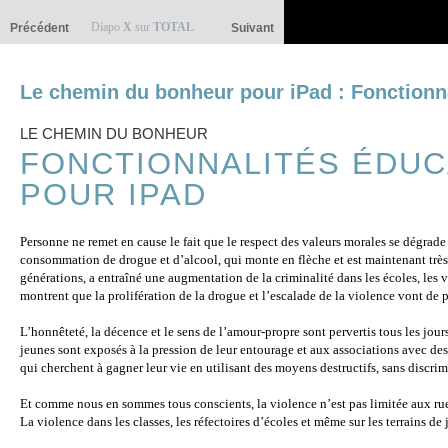
Diapo
X
sur
TOTAL
Précédent
Suivant
Le chemin du bonheur pour iPad : Fonctionn
LE CHEMIN DU BONHEUR
FONCTIONNALITÉS ÉDUC
POUR IPAD
Personne ne remet en cause le fait que le respect des valeurs morales se dégrad
consommation de drogue et d’alcool, qui monte en flèche et est maintenant trè
générations, a entraîné une augmentation de la criminalité dans les écoles, les vi
montrent que la prolifération de la drogue et l’escalade de la violence vont de p
L’honnêteté, la décence et le sens de l’amour-propre sont pervertis tous les jour
jeunes sont exposés à la pression de leur entourage et aux associations avec de
qui cherchent à gagner leur vie en utilisant des moyens destructifs, sans discrim
Et comme nous en sommes tous conscients, la violence n’est pas limitée aux ruel
La violence dans les classes, les réfectoires d’écoles et même sur les terrains de