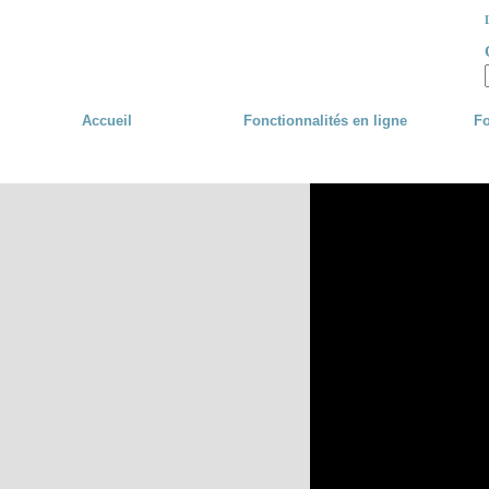
Skip to main content
Accueil
Fonctionnalités en ligne
Fo