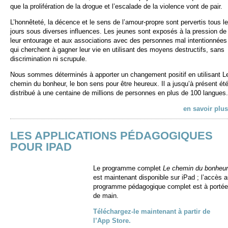
que la prolifération de la drogue et l’escalade de la violence vont de pair.
L’honnêteté, la décence et le sens de l’amour-propre sont pervertis tous l
jours sous diverses influences. Les jeunes sont exposés à la pression de
leur entourage et aux associations avec des personnes mal intentionnées
qui cherchent à gagner leur vie en utilisant des moyens destructifs, sans
discrimination ni scrupule.
Nous sommes déterminés à apporter un changement positif en utilisant L
chemin du bonheur, le bon sens pour être heureux. Il a jusqu’à présent ét
distribué à une centaine de millions de personnes en plus de 100 langues.
en savoir plus
LES APPLICATIONS PÉDAGOGIQUES
POUR IPAD
Le programme complet
Le chemin du bonheur
est maintenant disponible sur iPad ; l’accès 
programme pédagogique complet est à portée
de main.
Téléchargez-le maintenant à partir de
l’App Store.