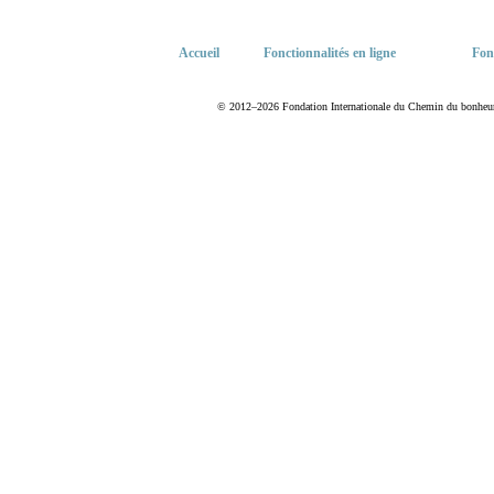
Accueil
Fonctionnalités en ligne
Fon
© 2012–2026 Fondation Internationale du Chemin du bonheur. T