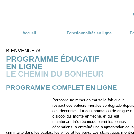
Skip to main content
Accueil
Fonctionnalités en ligne
Fo
BIENVENUE AU
PROGRAMME ÉDUCATIF
EN LIGNE
LE CHEMIN DU BONHEUR
PROGRAMME COMPLET EN LIGNE
Personne ne remet en cause le fait que le
respect des valeurs morales se dégrade depui
des décennies. La consommation de drogue et
d’alcool qui monte en flèche, et qui est
maintenant très répandue parmi les jeunes
générations, a entraîné une augmentation de la
criminalité dans les écoles, les villes et les pays. Les statistiques montre