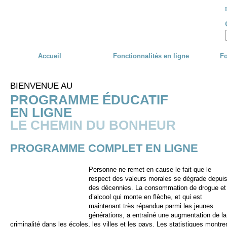
Skip to main content
Accueil
Fonctionnalités en ligne
Fo
BIENVENUE AU
PROGRAMME ÉDUCATIF
EN LIGNE
LE CHEMIN DU BONHEUR
PROGRAMME COMPLET EN LIGNE
Personne ne remet en cause le fait que le
respect des valeurs morales se dégrade depui
des décennies. La consommation de drogue et
d’alcool qui monte en flèche, et qui est
maintenant très répandue parmi les jeunes
générations, a entraîné une augmentation de la
criminalité dans les écoles, les villes et les pays. Les statistiques montre