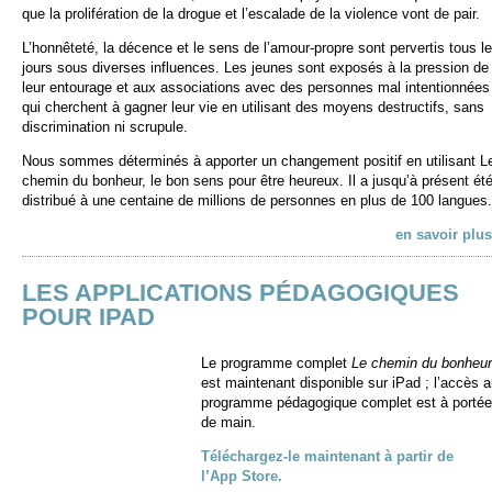
que la prolifération de la drogue et l’escalade de la violence vont de pair.
L’honnêteté, la décence et le sens de l’amour-propre sont pervertis tous l
jours sous diverses influences. Les jeunes sont exposés à la pression de
leur entourage et aux associations avec des personnes mal intentionnées
qui cherchent à gagner leur vie en utilisant des moyens destructifs, sans
discrimination ni scrupule.
Nous sommes déterminés à apporter un changement positif en utilisant L
chemin du bonheur, le bon sens pour être heureux. Il a jusqu’à présent ét
distribué à une centaine de millions de personnes en plus de 100 langues.
en savoir plus
LES APPLICATIONS PÉDAGOGIQUES
POUR IPAD
Le programme complet
Le chemin du bonheur
est maintenant disponible sur iPad ; l’accès 
programme pédagogique complet est à portée
de main.
Téléchargez-le maintenant à partir de
l’App Store.